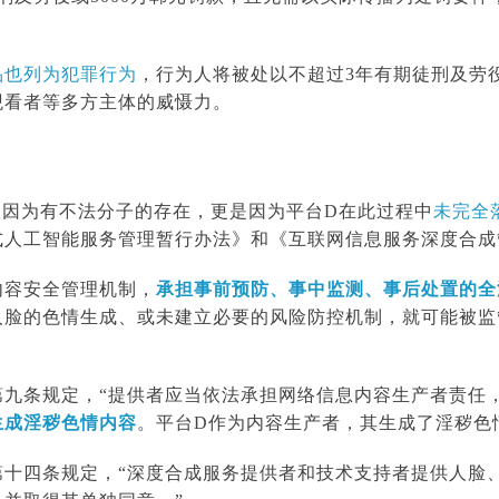
品也列为犯罪行为
，行为人将被处以不超过3年有期徒刑及劳役
观看者等多方主体的威慑力。
仅因为有不法分子的存在，更是因为平台D在此过程中
未
完全
式人工智能服务管理暂行办法》和《互联网信
息服务深度合
成
内容安全管理机制，
承担事前预防、事中监测、事后处置的全
人脸的色情生成、或未建立必要的风险防控机制，就可能被监
九条规定，“提供者应当依法承担网络信息内容生产者责任
生成淫秽色情内容
。平台D作为内容生产者，其生成了淫秽色
第十四条规定，“深度合成服务提供者和技术支持者提供人脸