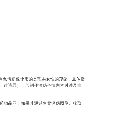
伪色情影像使用的是现实女性的形象，且传播
、诽谤罪）；若制作深伪色情内容时涉及非
秽物品罪；如果其通过售卖深伪图像、收取