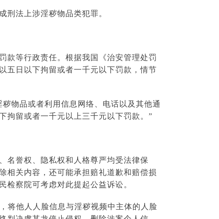
成刑法上涉淫秽物品类犯罪。
罚款等行政责任。根据我国《治安管理处罚
以五日以下拘留或者一千元以下罚款，情节
淫秽物品或者利用信息网络、电话以及其他通
下拘留或者一千元以上三千元以下罚款。”
、名誉权、隐私权和人格尊严均受法律保
除相关内容，还可能承担赔礼道歉和赔偿损
民检察院可考虑对此提起公益诉讼。
件，将他人人脸信息与淫秽视频中主体的人脸
终判决虞某龙停止侵权、删除涉案个人信