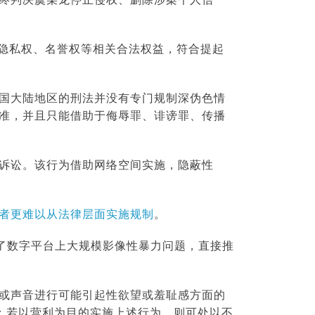
、隐私权、名誉权等相关合法权益，符合提起
国大陆地区的刑法并没有专门规制深伪色情
准，并且只能借助于侮辱罪、诽谤罪、传播
诉讼。该行为借助网络空间实施，隐蔽性
者更难以从法律层面实施规制
。
示了数字平台上大规模影像性暴力问题，直接推
或声音进行可能引起性欲望或羞耻感方面的
件；若以营利为目的实施上述行为，则可处以不