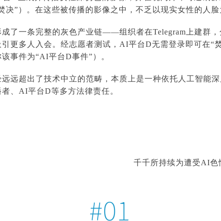
焚决”）。在这些被传播的影像之中，不乏以现实女性的人
了一条完整的灰色产业链——组织者在Telegram上建群，
引更多人入会。经志愿者测试，AI平台D无需登录即可在“
事件为“AI平台D事件”）。
经远远超出了技术中立的范畴，本质上是一种依托人工智能深
者、AI平台D等多方法律责任。
千千所持续为遭受AI