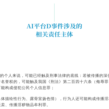
容的个人来说，可能已经触及刑事法律的底线：若被传播的深
者名誉权的，可能触及我国《刑法》第二百四十六条（侮辱罪
可能构成侵犯公民个人信息罪；
具体描绘性行为、露骨宣扬色情），行为人还可能构成传播淫
贩卖、传播淫秽物品牟利罪。