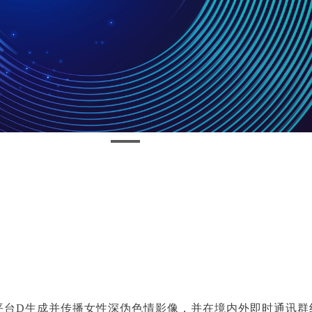
平台D生成并传播女性深伪色情影像，并在境内外即时通讯