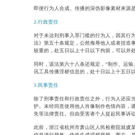
即便行为人合成、传播的深伪影像素材来源
2.行政责任
对于未达到刑事入罪门槛的行为人，因其行
法》第五十条规定，公然侮辱他人或者捏造
较重的，处五日以上十日以下拘留，可以并
同时，该法第六十八条还规定，“制作、运
讯工具传播淫秽信息的，处十日以上十五日
3.民事责任
除了刑事责任和行政责任之外，行为人还应
护。未经同意使用他人肖像制作色情内容，
失等法律责任。但由受害者个人提起民事诉
此前，浙江省杭州市萧山区人民检察院就虞某
信息进行替换，伪造生成淫秽视频、图片，