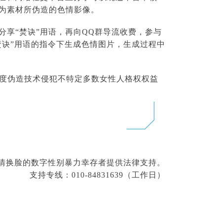
脸为素材所伪造的色情影像。
分享“焚诀”用语，再向QQ群导流收费，参与
焚诀”用语的指令下生成色情图片，生成过程中
度伪造技术侵犯不特定多数女性人格权权益
色情换脸的数字性别暴力幸存者提供法律支持。
支持专线：010-84831639（工作日）