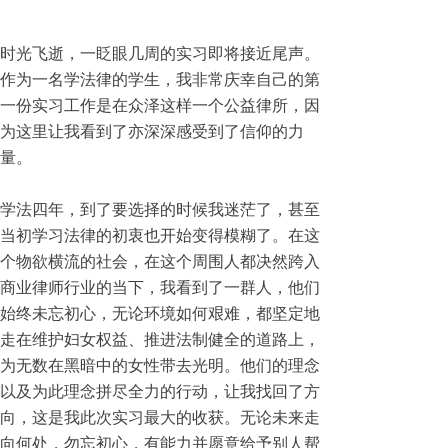
时光飞逝，一眨眼几周的实习即将接近尾声。
作为一名学法律的学生，我非常庆幸自己的第
一份实习工作是在众泽这样一个公益律所，因
为这里让我看到了亦深深感受到了信仰的力
量。
学法四年，到了要选择的时候我迷茫了，甚至
当初学习法律的初衷也开始变得模糊了。在这
个物欲横流的社会，在这个周围人都决然跨入
商业律师行业的当下，我看到了一群人，他们
始终未忘初心，无论环境如何艰难，都坚定地
走在维护妇女权益、推进法制健全的道路上，
为无数在黑暗中的女性带去光明。他们的理念
以及为此理念拼尽全力的行动，让我找回了方
向，这是我此次实习最大的收获。无论未来走
向何处，勿忘初心，有能力并愿意给予别人帮