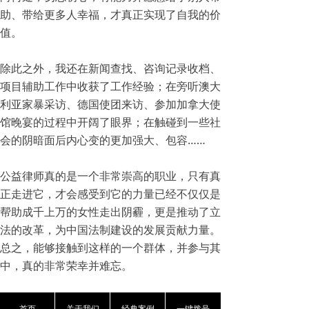
助、带给更多人幸福，才真正实现了自我的价
值。
除此之外，我还在新闻查找、咨询记录收档、
项目辅助工作中收获了工作经验；在旁听澳大
利亚家暴采访、德国使团来访、参加加拿大使
馆晚宴的过程中开阔了眼界；在触碰到一些社
会的阴暗面后内心变的更加强大、包容……
公益律师真的是一个非常崇高的职业，只有真
正走进它，才会感受到它的力量已经不仅仅是
帮助成千上万的女性走出阴霾，更是推动了立
法的改革，为中国法制建设的发展贡献力量。
总之，能够接触到这样的一个群体，并参与其
中，真的非常荣幸并难忘。
最后，非常感谢各位老师和同事给予我的帮助
首页
关于我们
经典案例
一键拨号