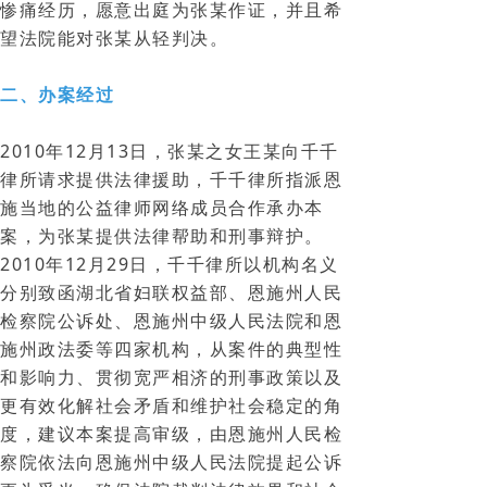
惨痛经历，愿意出庭为张某作证，并且希
望法院能对张某从轻判决。
二、办案经过
2010年12月13日，张某之女王某向千千
律所请求提供法律援助，千千律所指派恩
施当地的公益律师网络成员合作承办本
案，为张某提供法律帮助和刑事辩护。
2010年12月29日，千千律所以机构名义
分别致函湖北省妇联权益部、恩施州人民
检察院公诉处、恩施州中级人民法院和恩
施州政法委等四家机构，从案件的典型性
和影响力、贯彻宽严相济的刑事政策以及
更有效化解社会矛盾和维护社会稳定的角
度，建议本案提高审级，由恩施州人民检
察院依法向恩施州中级人民法院提起公诉