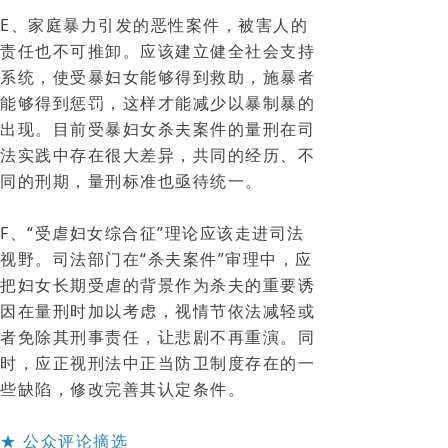
E、家庭暴力引发的恶性案件，被害人的
责任也不可推卸。应该建立健全社会支持
系统，使受暴妇女能够得到救助，施暴者
能够得到惩罚，这样才能减少以暴制暴的
出现。目前受暴妇女杀夫案件的量刑在司
法实践中存在很大差异，共同的经历、不
同的刑期，量刑标准也亟待统一。
F、“受虐妇女综合征”理论应该走进司法
视野。司法部门在“杀夫案件”审理中，应
把妇女长期受虐的背景作为杀夫的重要诱
因在量刑时加以考虑，视情节依法减轻或
者免除其刑事责任，让悲剧不再重演。同
时，应正视刑法中正当防卫制度存在的一
些缺陷，修改完善其认定条件。
★ 公众评论摘选