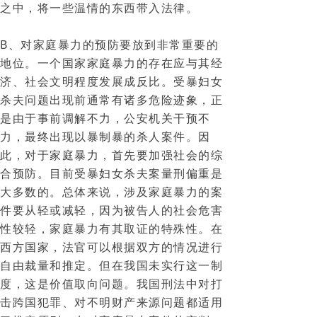
之中，将一些温情的东西带入法律。
B、对家庭暴力的预防要放到非常重要的
地位。一个国家家庭暴力的存在应与其经
济、社会文明程度发展成反比。受暴妇女
杀夫问题出现前通常有诸多危险迹象，正
是由于事前调解不力，公安机关干预不
力，最终出现以暴制暴的杀人案件。因
此，对于家庭暴力，首先要加强社会的综
合预防。目前受暴妇女杀夫案量刑偏重是
大多数的。总体来说，涉及家庭暴力的案
件要从轻或减轻，因为被告人的社会危害
性较轻，家庭暴力有其取证的特殊性。在
西方国家，法官可以根据双方的情况进行
自由裁量和推定。但在我国未实行这一制
度，这是价值取向问题。我国刑法中对打
击跨国犯罪、对不明财产来源问题都适用