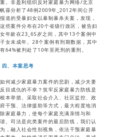
重。非盈利组织反对家庭暴力网络/北京
帆葆分析了48例2009年_2012年间公开
报道的受暴妇女以暴制暴杀夫案，发现，
这些案件分布在20个省级行政区，被告妇
女年龄在23_65岁之间，其中13个案例中
子女未成年。28个案例有刑期数据，其中
有64%被判处了10年至死刑的重刑。
四、本案思考
如何减少家庭暴力案件的悲剧，减少夫妻
反目成仇的不幸？筑牢反家庭暴力防线是
根本举措。采取社会介入、社区监控、政
府干预、法律援助等方式，最大程度地消
除家庭暴力，使每个家庭充满亲情与和
谐。司法是此类案件的最后防线，我们认
为，融入社会性别视角，依法干预家庭暴