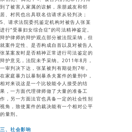
到了被害人家属的谅解，亲朋戚友和邻
居、村民也出具联名信请求从轻判决；
5、请求法院委托鉴定机构对被告人张某
进行“受暴妇女综合症”的司法精神鉴定。
辩护律师的辩护观点部分被法院采纳，但
就案件定性、是否构成自首以及对被告人
张某案发时是否精神正常进行司法鉴定的
辩护意见，法院未予采纳。2011年8月，
一审判决下达，张某被判有期徒刑7年。
在家庭暴力以暴制暴杀夫案件的量刑中，
相对来说这是一个比较能令人接受的结
果，一方面代理律师做了大量的准备工
作，另一方面法官也具备一定的社会性别
视角，致使案件的裁决能有一个相对公平
的量刑。
三、社会影响