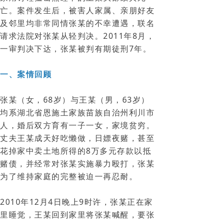
亡。案件发生后，被害人家属、亲朋好友
及邻里均非常同情张某的不幸遭遇，联名
请求法院对张某从轻判决。2011年8月，
一审判决下达，张某被判有期徒刑7年。
一、案情回顾
张某（女，68岁）与王某（男，63岁）
均系湖北省恩施土家族苗族自治州利川市
人，婚后双方育有一子一女，家境贫穷。
丈夫王某成天好吃懒做，日嫖夜赌，甚至
花掉家中卖土地所得的8万多元存款以抵
赌债，并经常对张某实施暴力殴打，张某
为了维持家庭的完整被迫一再忍耐。
2010年12月4日晚上9时许，张某正在家
里睡觉，王某回到家里将张某喊醒，要张