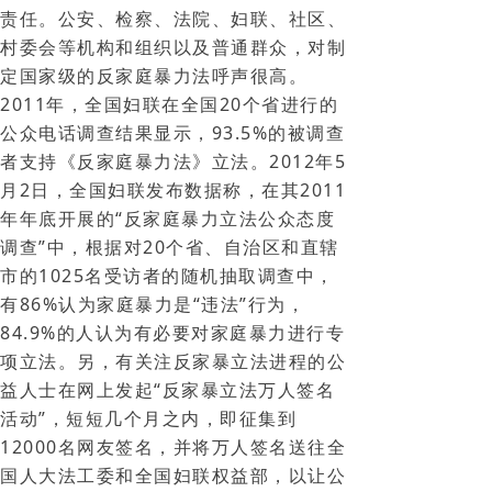
责任。公安、检察、法院、妇联、社区、
村委会等机构和组织以及普通群众，对制
定国家级的反家庭暴力法呼声很高。
2011年，全国妇联在全国20个省进行的
公众电话调查结果显示，93.5%的被调查
者支持《反家庭暴力法》立法。2012年5
月2日，全国妇联发布数据称，在其2011
年年底开展的“反家庭暴力立法公众态度
调查”中，根据对20个省、自治区和直辖
市的1025名受访者的随机抽取调查中，
有86%认为家庭暴力是“违法”行为，
84.9%的人认为有必要对家庭暴力进行专
项立法。另，有关注反家暴立法进程的公
益人士在网上发起“反家暴立法万人签名
活动”，短短几个月之内，即征集到
12000名网友签名，并将万人签名送往全
国人大法工委和全国妇联权益部，以让公