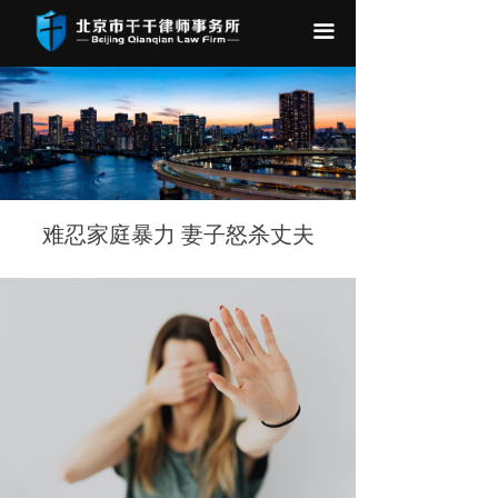
끀
难忍家庭暴力 妻子怒杀丈夫