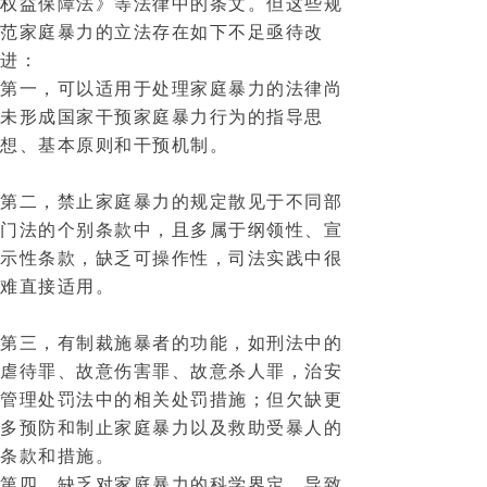
权益保障法》等法律中的条文。但这些规
范家庭暴力的立法存在如下不足亟待改
进：
第一，可以适用于处理家庭暴力的法律尚
未形成国家干预家庭暴力行为的指导思
想、基本原则和干预机制。
第二，禁止家庭暴力的规定散见于不同部
门法的个别条款中，且多属于纲领性、宣
示性条款，缺乏可操作性，司法实践中很
难直接适用。
第三，有制裁施暴者的功能，如刑法中的
虐待罪、故意伤害罪、故意杀人罪，治安
管理处罚法中的相关处罚措施；但欠缺更
多预防和制止家庭暴力以及救助受暴人的
条款和措施。
第四，缺乏对家庭暴力的科学界定，导致