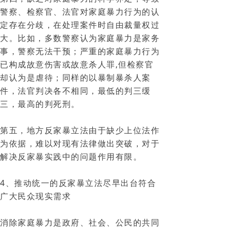
警察、检察官、法官对家庭暴力行为的认
定存在分歧，在处理案件时自由裁量权过
大。比如，多数警察认为家庭暴力是家务
事，警察无法干预；严重的家庭暴力行为
已构成故意伤害或故意杀人罪,但检察官
却认为是虐待；同样的以暴制暴杀人案
件，法官判决各不相同，最低的判三缓
三，最高的判死刑。
第五，地方反家暴立法由于缺少上位法作
为依据，难以对现有法律做出突破，对于
解决反家暴实践中的问题作用有限。
4、推动统一的反家暴立法尽早出台符合
广大民众现实需求
消除家庭暴力是政府、社会、公民的共同