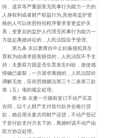
待、遗弃等严重损害无民事行为能力一方的
人身权利或者财产权益行为,其他有监护资
格的人可以依照特别程序要求变更监护关
系；变更后的监护人代理无民事行为能力一
方提起离婚诉讼的，人民法院应予受理。
第九条 夫以妻擅自中止妊娠侵犯其生
育权为由请求损害赔偿的，人民法院不予支
持；夫妻双方因是否生育发生纠纷，致使感
情确已破裂，一方请求离婚的，人民法院经
调解无效，应依照婚姻法第三十二条第三款
第（五）项的规定处理。
第十条 夫妻一方婚前签订不动产买卖
合同，以个人财产支付首付款并在银行贷
款，婚后用夫妻共同财产还贷，不动产登记
于首付款支付方名下的，离婚时该不动产由
双方协议处理。