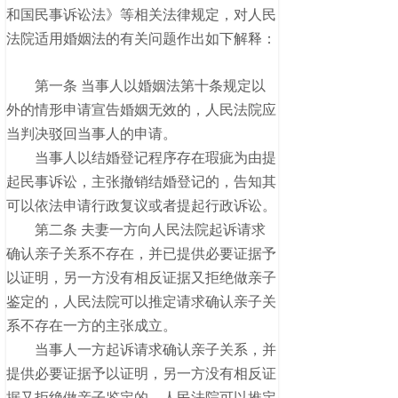
和国民事诉讼法》等相关法律规定，对人民
法院适用婚姻法的有关问题作出如下解释：
第一条 当事人以婚姻法第十条规定以
外的情形申请宣告婚姻无效的，人民法院应
当判决驳回当事人的申请。
当事人以结婚登记程序存在瑕疵为由提
起民事诉讼，主张撤销结婚登记的，告知其
可以依法申请行政复议或者提起行政诉讼。
第二条 夫妻一方向人民法院起诉请求
确认亲子关系不存在，并已提供必要证据予
以证明，另一方没有相反证据又拒绝做亲子
鉴定的，人民法院可以推定请求确认亲子关
系不存在一方的主张成立。
当事人一方起诉请求确认亲子关系，并
提供必要证据予以证明，另一方没有相反证
据又拒绝做亲子鉴定的，人民法院可以推定