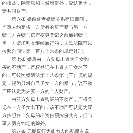
的收益，除孳息和自然增值外，应认定为夫
妻共同财产。
第六条 婚前或者婚姻关系存续期间，
当事人约定将一方所有的房产赠与另一方，
赠与方在赠与房产变更登记之前撤销赠与，
另一方请求判令继续履行的，人民法院可以
按照合同法第一百八十六条的规定处理。
第七条 婚后由一方父母出资为子女购
买的不动产，产权登记在出资人子女名下
的，可按照婚姻法第十八条第（三）项的规
定，视为只对自己子女一方的赠与，该不动
产应认定为夫妻一方的个人财产。
由双方父母出资购买的不动产，产权登
记在一方子女名下的，该不动产可认定为双
方按照各自父母的出资份额按份共有，但当
事人另有约定的除外。
第八条 无民事行为能力人的配偶有虐