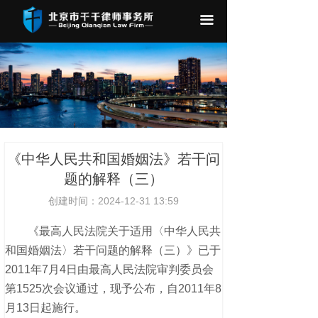
끀
《中华人民共和国婚姻法》若干问
题的解释（三）
创建时间：
2024-12-31
13:59
《最高人民法院关于适用〈中华人民共
和国婚姻法〉若干问题的解释（三）》已于
2011年7月4日由最高人民法院审判委员会
第1525次会议通过，现予公布，自2011年8
月13日起施行。